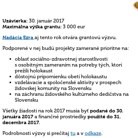
Uzávierka:
30. január 2017
Maximálna výška grantu:
3 000 eur
Nadácia Ezra
aj tento rok otvára grantovú výzvu.
Podporené v nej budú projekty zamerané prioritne na:
oblasť sociálno-zdravotnej starostlivosti
s osobitným zameraním na potreby tých, ktorí
prežili holokaust
dôstojnú pripomienku obetí holokaustu
vzdelávacie a spoločenské aktivity v prospech
židovskej komunity na Slovensku
na záchranu židovského kultúrneho dedičstva na
Slovensku
Všetky žiadosti na rok 2017 musia byť
podané do 30.
januára 2017
a finančné prostriedky
použité do 31.
decembra 2017.
Podrobnosti výzvy si prečítaj
tu
a v
odkaze
.