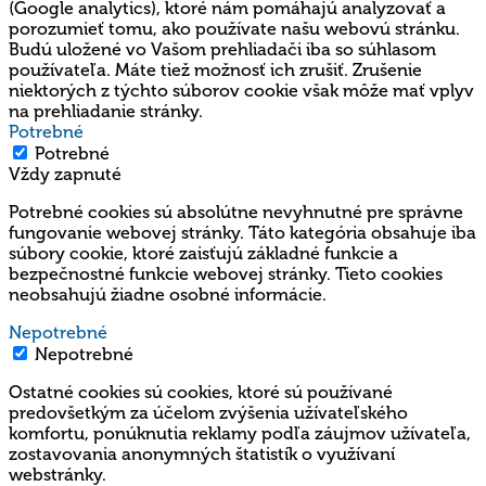
(Google analytics), ktoré nám pomáhajú analyzovať a
porozumieť tomu, ako používate našu webovú stránku.
Budú uložené vo Vašom prehliadači iba so súhlasom
používateľa. Máte tiež možnosť ich zrušiť. Zrušenie
niektorých z týchto súborov cookie však môže mať vplyv
na prehliadanie stránky.
Potrebné
Potrebné
Vždy zapnuté
Potrebné cookies sú absolútne nevyhnutné pre správne
fungovanie webovej stránky. Táto kategória obsahuje iba
súbory cookie, ktoré zaisťujú základné funkcie a
bezpečnostné funkcie webovej stránky. Tieto cookies
neobsahujú žiadne osobné informácie.
Nepotrebné
Nepotrebné
Ostatné cookies sú cookies, ktoré sú používané
predovšetkým za účelom zvýšenia užívateľského
komfortu, ponúknutia reklamy podľa záujmov užívateľa,
zostavovania anonymných štatistík o využívaní
webstránky.