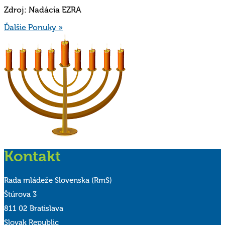
Zdroj: Nadácia EZRA
Ďalšie Ponuky »
Kontakt
Rada mládeže Slovenska (RmS)
Štúrova 3
811 02 Bratislava
Slovak Republic