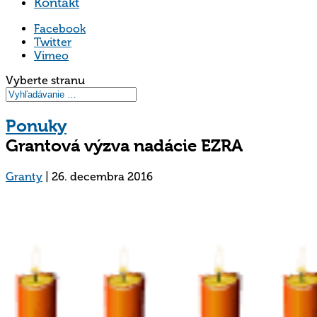
Kontakt
Facebook
Twitter
Vimeo
Vyberte stranu
Ponuky
Grantová výzva nadácie EZRA
Granty
|
26. decembra 2016