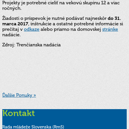
Projekty je potrebné cieliť na vekovú skupinu 12 a viac
ročných.
Žiadosti o príspevok je nutné podávať najneskôr
do 31.
marca 2017
, inštrukcie a ostatné potrebné informácie si
prečítaj v
odkaze
alebo priamo na domovskej
stránke
nadácie.
Zdroj: Trenčianska nadácia
Ďalšie Ponuky »
Kontakt
Rada mládeže Slovenska (RmS)