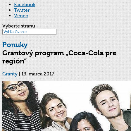
Facebook
Twitter
Vimeo
Vyberte stranu
Ponuky
Grantový program „Coca-Cola pre
región”
Granty
|
13. marca 2017