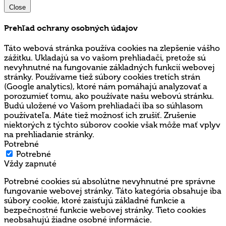
Close
Prehľad ochrany osobných údajov
Táto webová stránka používa cookies na zlepšenie vášho
zážitku. Ukladajú sa vo vašom prehliadači, pretože sú
nevyhnutné na fungovanie základných funkcií webovej
stránky. Používame tiež súbory cookies tretích strán
(Google analytics), ktoré nám pomáhajú analyzovať a
porozumieť tomu, ako používate našu webovú stránku.
Budú uložené vo Vašom prehliadači iba so súhlasom
používateľa. Máte tiež možnosť ich zrušiť. Zrušenie
niektorých z týchto súborov cookie však môže mať vplyv
na prehliadanie stránky.
Potrebné
Potrebné
Vždy zapnuté
Potrebné cookies sú absolútne nevyhnutné pre správne
fungovanie webovej stránky. Táto kategória obsahuje iba
súbory cookie, ktoré zaisťujú základné funkcie a
bezpečnostné funkcie webovej stránky. Tieto cookies
neobsahujú žiadne osobné informácie.