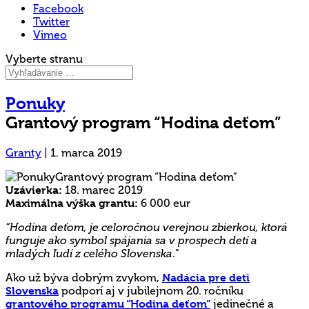
Facebook
Twitter
Vimeo
Vyberte stranu
Ponuky
Grantový program “Hodina deťom”
Granty
|
1. marca 2019
Uzávierka:
18. marec 2019
Maximálna výška grantu:
6 000 eur
“Hodina deťom, je celoročnou verejnou zbierkou, ktorá
funguje ako symbol spájania sa v prospech detí a
mladých ľudí z celého Slovenska
.”
Ako už býva dobrým zvykom,
Nadácia pre deti
Slovenska
podporí aj v jubilejnom 20. ročníku
grantového programu “Hodina deťom”
jedinečné a