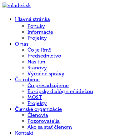
Hlavná stránka
Ponuky
Informácie
Projekty
O nás
Čo je RmS
Predsedníctvo
Náš tím
Stanovy
Výročné správy
Čo robíme
Čo presadzujeme
Európsky dialóg s mládežou
MOST
Projekty
Členské organizácie
Členovia
Pozorovatelia
Ako sa stať členom
Kontakt