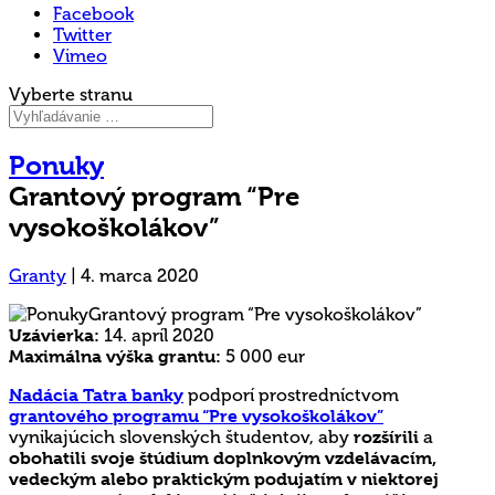
Facebook
Twitter
Vimeo
Vyberte stranu
Ponuky
Grantový program “Pre
vysokoškolákov”
Granty
|
4. marca 2020
Uzávierka:
14. apríl 2020
Maximálna výška grantu:
5 000 eur
Nadácia Tatra banky
podporí prostredníctvom
grantového programu “Pre vysokoškolákov”
vynikajúcich slovenských študentov, aby
rozšírili
a
obohatili svoje štúdium doplnkovým vzdelávacím,
vedeckým alebo praktickým podujatím v niektorej