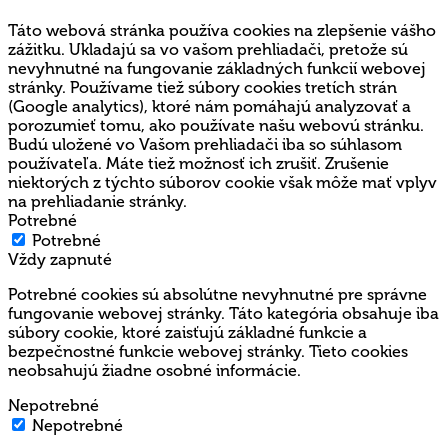
Táto webová stránka používa cookies na zlepšenie vášho
zážitku. Ukladajú sa vo vašom prehliadači, pretože sú
nevyhnutné na fungovanie základných funkcií webovej
stránky. Používame tiež súbory cookies tretích strán
(Google analytics), ktoré nám pomáhajú analyzovať a
porozumieť tomu, ako používate našu webovú stránku.
Budú uložené vo Vašom prehliadači iba so súhlasom
používateľa. Máte tiež možnosť ich zrušiť. Zrušenie
niektorých z týchto súborov cookie však môže mať vplyv
na prehliadanie stránky.
Potrebné
Potrebné
Vždy zapnuté
Potrebné cookies sú absolútne nevyhnutné pre správne
fungovanie webovej stránky. Táto kategória obsahuje iba
súbory cookie, ktoré zaisťujú základné funkcie a
bezpečnostné funkcie webovej stránky. Tieto cookies
neobsahujú žiadne osobné informácie.
Nepotrebné
Nepotrebné