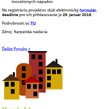
inovatívnych nápadov
Na registráciu projektov slúži elektronický
formulár,
deadline
pre ich prihlasovanie je
29. január 2018.
Podrobnosti sú
TU
.
Zdroj: Karpatská nadácia
Ďalšie Ponuky »