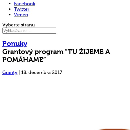
Facebook
Twitter
Vimeo
Vyberte stranu
Ponuky
Grantový program “TU ŽIJEME A
POMÁHAME”
Granty
|
18. decembra 2017