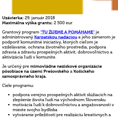
Uzávierka:
29. január 2018
Maximálna výška grantu:
2 500 eur
Grantový program
“TU ŽIJEME A POMÁHAME”
je
administrovaný
Karpatskou nadáciou
a jeho zámerom je
podporiť komunitné iniciatívy, ktorých cieľom je
vzdelávanie, ochrana životného prostredia, podpora
zdravia a zdraviu prospešných aktivít, dobrovoľníctvo a
aktivizácia ľudí v komunite.
Je určený pre
mimovládne neziskové organizácie
pôsobiace na území Prešovského
a
Košického
samosprávneho kraja.
Ciele programu:
podpora verejno prospešných aktivít slúžiacich na
zlepšenie života ľudí na východnom Slovensku
motivácia ľudí k dobrovoľníctvu a angažovanosti v
mieste svojho bydliska
vytváranie príležitostí pre realizáciu kreatívnych a