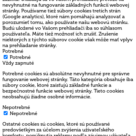
nevyhnutné na fungovanie základných funkcií webovej
stránky. Používame tiež súbory cookies tretích strán
(Google analytics), ktoré nám pomáhajú analyzovať a
porozumieť tomu, ako používate našu webovú stránku.
Budú uložené vo Vašom prehliadači iba so súhlasom
používateľa. Máte tiež možnosť ich zrušiť. Zrušenie
niektorých z týchto súborov cookie však môže mať vplyv
na prehliadanie stránky.
Potrebné
Potrebné
Vždy zapnuté
Potrebné cookies sú absolútne nevyhnutné pre správne
fungovanie webovej stránky. Táto kategória obsahuje iba
súbory cookie, ktoré zaisťujú základné funkcie a
bezpečnostné funkcie webovej stránky. Tieto cookies
neobsahujú žiadne osobné informácie.
Nepotrebné
Nepotrebné
Ostatné cookies sú cookies, ktoré sú používané
predovšetkým za účelom zvýšenia užívateľského
komfortu, ponúknutia reklamy podľa záujmov užívateľa,