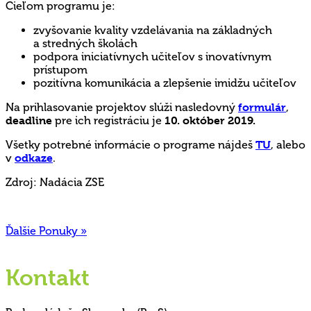
Cieľom programu je:
zvyšovanie kvality vzdelávania na základných
a stredných školách
podpora iniciatívnych učiteľov s inovatívnym
prístupom
pozitívna komunikácia a zlepšenie imidžu učiteľov
Na prihlasovanie projektov slúži nasledovný
formulár
,
deadline
pre ich registráciu je
10. október 2019.
Všetky potrebné informácie o programe nájdeš
TU
, alebo
v
odkaze
.
Zdroj: Nadácia ZSE
Ďalšie Ponuky »
Kontakt