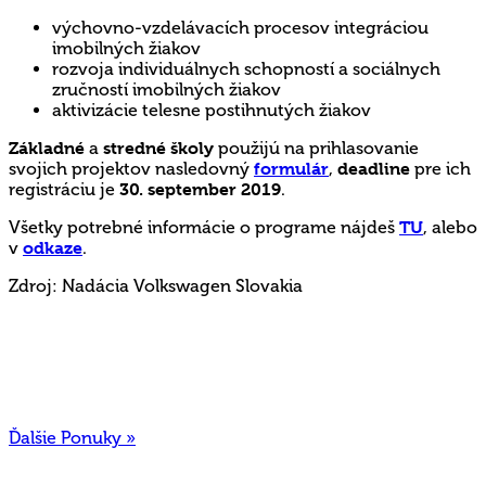
výchovno-vzdelávacích procesov integráciou
imobilných žiakov
rozvoja individuálnych schopností a sociálnych
zručností imobilných žiakov
aktivizácie telesne postihnutých žiakov
Základné
a
stredné školy
použijú na prihlasovanie
svojich projektov nasledovný
formulár
,
deadline
pre ich
registráciu je
30. september 2019
.
Všetky potrebné informácie o programe nájdeš
TU
, alebo
v
odkaze
.
Zdroj: Nadácia Volkswagen Slovakia
Ďalšie Ponuky »