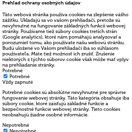
Prehľad ochrany osobných údajov
Táto webová stránka používa cookies na zlepšenie vášho
zážitku. Ukladajú sa vo vašom prehliadači, pretože sú
nevyhnutné na fungovanie základných funkcií webovej
stránky. Používame tiež súbory cookies tretích strán
(Google analytics), ktoré nám pomáhajú analyzovať a
porozumieť tomu, ako používate našu webovú stránku.
Budú uložené vo Vašom prehliadači iba so súhlasom
používateľa. Máte tiež možnosť ich zrušiť. Zrušenie
niektorých z týchto súborov cookie však môže mať vplyv
na prehliadanie stránky.
Potrebné
Potrebné
Vždy zapnuté
Potrebné cookies sú absolútne nevyhnutné pre správne
fungovanie webovej stránky. Táto kategória obsahuje iba
súbory cookie, ktoré zaisťujú základné funkcie a
bezpečnostné funkcie webovej stránky. Tieto cookies
neobsahujú žiadne osobné informácie.
Nepotrebné
Nepotrebné