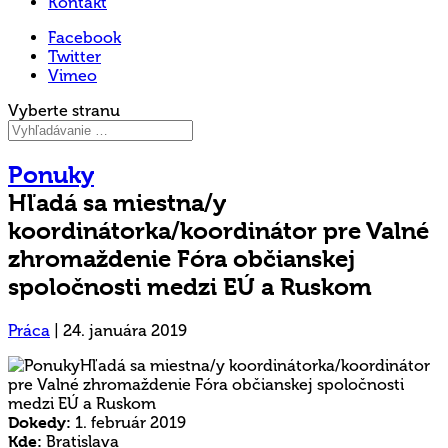
Kontakt
Facebook
Twitter
Vimeo
Vyberte stranu
Ponuky
Hľadá sa miestna/y
koordinátorka/koordinátor pre Valné
zhromaždenie Fóra občianskej
spoločnosti medzi EÚ a Ruskom
Práca
|
24. januára 2019
Dokedy:
1. február 2019
Kde:
Bratislava