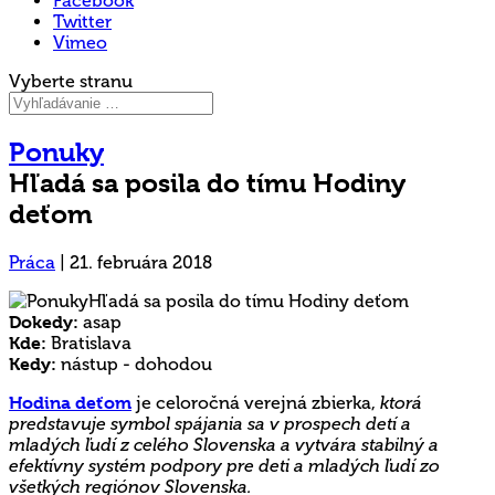
Facebook
Twitter
Vimeo
Vyberte stranu
Ponuky
Hľadá sa posila do tímu Hodiny
deťom
Práca
|
21. februára 2018
Dokedy:
asap
Kde:
Bratislava
Kedy:
nástup - dohodou
Hodina deťom
je celoročná verejná zbierka,
ktorá
predstavuje symbol spájania sa v prospech detí a
mladých ľudí z celého Slovenska a vytvára stabilný a
efektívny systém podpory pre deti a mladých ľudí zo
všetkých regiónov Slovenska.