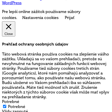
WordPress
Pre lepší online zážitok používame súbory
cookies.
Nastavenia cookies
Prijať
Close
Prehľad ochrany osobných údajov
Táto webová stránka používa cookies na zlepšenie vášho
zážitku. Ukladajú sa vo vašom prehliadači, pretože sú
nevyhnutné na fungovanie základných funkcií webovej
stránky. Používame tiež súbory cookies tretích strán
(Google analytics), ktoré nám pomáhajú analyzovať a
porozumieť tomu, ako používate našu webovú stránku.
Budú uložené vo Vašom prehliadači iba so súhlasom
používateľa. Máte tiež možnosť ich zrušiť. Zrušenie
niektorých z týchto súborov cookie však môže mať vplyv
na prehliadanie stránky.
Potrebné
Potrebné
Vždy zapnuté