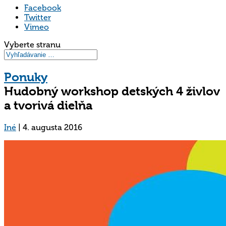
Facebook
Twitter
Vimeo
Vyberte stranu
Ponuky
Hudobný workshop detských 4 živlov
a tvorivá dielňa
Iné
|
4. augusta 2016