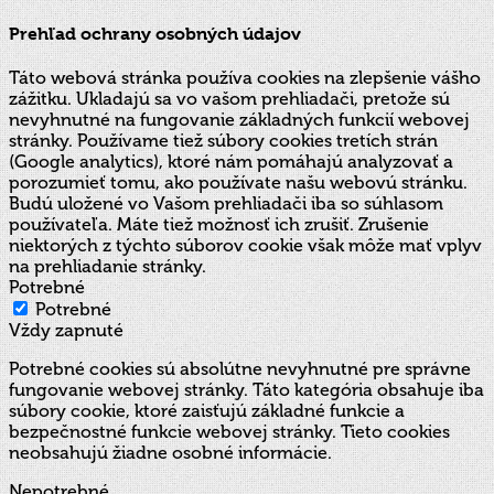
Prehľad ochrany osobných údajov
Táto webová stránka používa cookies na zlepšenie vášho
zážitku. Ukladajú sa vo vašom prehliadači, pretože sú
nevyhnutné na fungovanie základných funkcií webovej
stránky. Používame tiež súbory cookies tretích strán
(Google analytics), ktoré nám pomáhajú analyzovať a
porozumieť tomu, ako používate našu webovú stránku.
Budú uložené vo Vašom prehliadači iba so súhlasom
používateľa. Máte tiež možnosť ich zrušiť. Zrušenie
niektorých z týchto súborov cookie však môže mať vplyv
na prehliadanie stránky.
Potrebné
Potrebné
Vždy zapnuté
Potrebné cookies sú absolútne nevyhnutné pre správne
fungovanie webovej stránky. Táto kategória obsahuje iba
súbory cookie, ktoré zaisťujú základné funkcie a
bezpečnostné funkcie webovej stránky. Tieto cookies
neobsahujú žiadne osobné informácie.
Nepotrebné