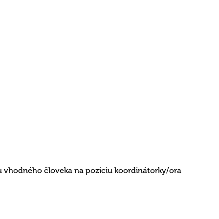
u vhodného človeka na pozíciu koordinátorky/ora