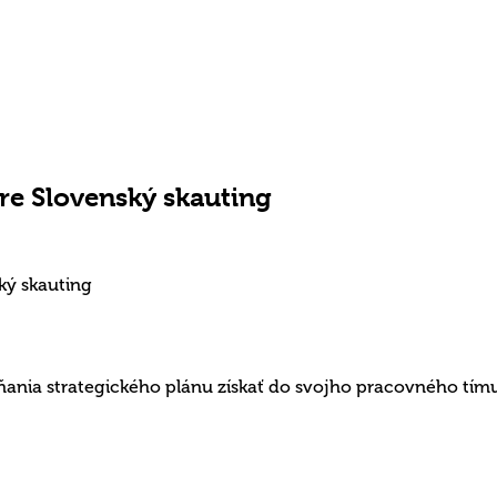
re Slovenský skauting
ňania strategického plánu získať do svojho pracovného tím