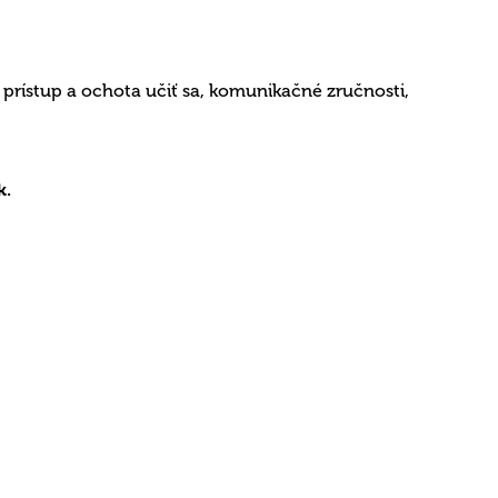
prístup a ochota učiť sa, komunikačné zručnosti,
k.