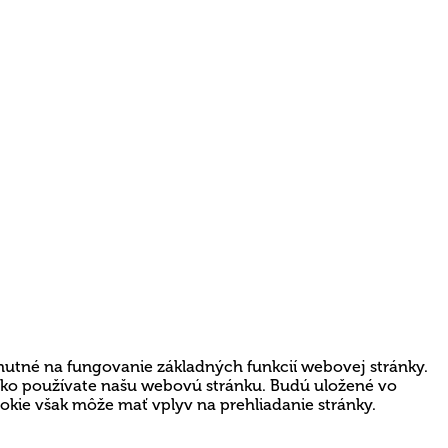
nutné na fungovanie základných funkcií webovej stránky.
 ako používate našu webovú stránku. Budú uložené vo
ookie však môže mať vplyv na prehliadanie stránky.