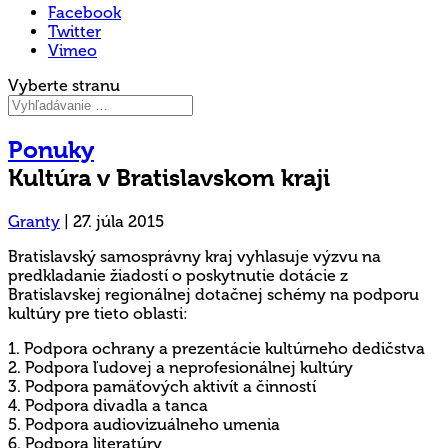
Facebook
Twitter
Vimeo
Vyberte stranu
Ponuky
Kultúra v Bratislavskom kraji
Granty
|
27. júla 2015
Bratislavský samosprávny kraj vyhlasuje výzvu na
predkladanie žiadostí o poskytnutie dotácie z
Bratislavskej regionálnej dotačnej schémy na podporu
kultúry pre tieto oblasti:
1. Podpora ochrany a prezentácie kultúrneho dedičstva
2. Podpora ľudovej a neprofesionálnej kultúry
3. Podpora pamäťových aktivít a činností
4. Podpora divadla a tanca
5. Podpora audiovizuálneho umenia
6. Podpora literatúry