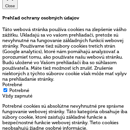
Close
Prehľad ochrany osobných údajov
Táto webová stránka používa cookies na zlepšenie vášho
zážitku. Ukladajú sa vo vašom prehliadači, pretože sú
nevyhnutné na fungovanie základných funkcií webovej
stránky. Používame tiež súbory cookies tretích strán
(Google analytics), ktoré nám pomáhajú analyzovať a
porozumieť tomu, ako používate našu webovú stránku.
Budú uložené vo Vašom prehliadači iba so súhlasom
používateľa. Máte tiež možnosť ich zrušiť. Zrušenie
niektorých z týchto súborov cookie však môže mať vplyv
na prehliadanie stránky.
Potrebné
Potrebné
Vždy zapnuté
Potrebné cookies sú absolútne nevyhnutné pre správne
fungovanie webovej stránky. Táto kategória obsahuje iba
súbory cookie, ktoré zaisťujú základné funkcie a
bezpečnostné funkcie webovej stránky. Tieto cookies
neobsahujú žiadne osobné informácie.