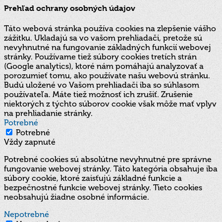
Prehľad ochrany osobných údajov
Táto webová stránka používa cookies na zlepšenie vášho
zážitku. Ukladajú sa vo vašom prehliadači, pretože sú
nevyhnutné na fungovanie základných funkcií webovej
stránky. Používame tiež súbory cookies tretích strán
(Google analytics), ktoré nám pomáhajú analyzovať a
porozumieť tomu, ako používate našu webovú stránku.
Budú uložené vo Vašom prehliadači iba so súhlasom
používateľa. Máte tiež možnosť ich zrušiť. Zrušenie
niektorých z týchto súborov cookie však môže mať vplyv
na prehliadanie stránky.
Potrebné
Potrebné
Vždy zapnuté
Potrebné cookies sú absolútne nevyhnutné pre správne
fungovanie webovej stránky. Táto kategória obsahuje iba
súbory cookie, ktoré zaisťujú základné funkcie a
bezpečnostné funkcie webovej stránky. Tieto cookies
neobsahujú žiadne osobné informácie.
Nepotrebné