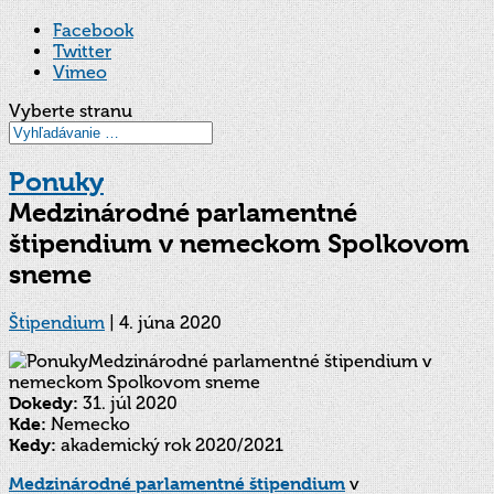
Facebook
Twitter
Vimeo
Vyberte stranu
Ponuky
Medzinárodné parlamentné
štipendium v nemeckom Spolkovom
sneme
Štipendium
|
4. júna 2020
Dokedy:
31. júl 2020
Kde:
Nemecko
Kedy:
akademický rok 2020/2021
Medzinárodné parlamentné štipendium
v