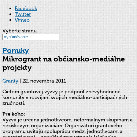
Facebook
Twitter
Vimeo
Vyberte stranu
Ponuky
Mikrogrant na občiansko-mediálne
projekty
Granty
|
22. novembra 2011
Cieľom grantovej výzvy je podporiť znevýhodnené
komunity v rozvíjaní svojich mediálno-participačných
zručností.
Pre koho:
Výzva je určená jednotlivcom, neformálnym skupinám a
neziskovým organizáciám. Organizátori grantového
programu uvítajú spoluprácu medzi jednotlivcami a