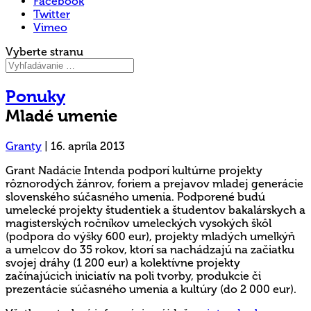
Facebook
Twitter
Vimeo
Vyberte stranu
Ponuky
Mladé umenie
Granty
|
16. apríla 2013
Grant Nadácie Intenda podporí kultúrne projekty
rôznorodých žánrov, foriem a prejavov mladej generácie
slovenského súčasného umenia. Podporené budú
umelecké projekty študentiek a študentov bakalárskych a
magisterských ročníkov umeleckých vysokých škôl
(podpora do výšky 600 eur), projekty mladých umelkýň
a umelcov do 35 rokov, ktorí sa nachádzajú na začiatku
svojej dráhy (1 200 eur) a kolektívne projekty
začínajúcich iniciatív na poli tvorby, produkcie či
prezentácie súčasného umenia a kultúry (do 2 000 eur).