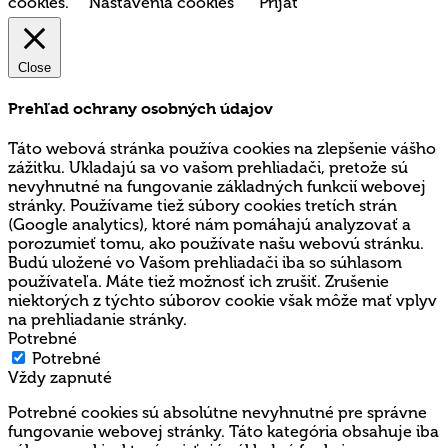
cookies.
Nastavenia cookies
Prijať
Close
Prehľad ochrany osobných údajov
Táto webová stránka používa cookies na zlepšenie vášho
zážitku. Ukladajú sa vo vašom prehliadači, pretože sú
nevyhnutné na fungovanie základných funkcií webovej
stránky. Používame tiež súbory cookies tretích strán
(Google analytics), ktoré nám pomáhajú analyzovať a
porozumieť tomu, ako používate našu webovú stránku.
Budú uložené vo Vašom prehliadači iba so súhlasom
používateľa. Máte tiež možnosť ich zrušiť. Zrušenie
niektorých z týchto súborov cookie však môže mať vplyv
na prehliadanie stránky.
Potrebné
Potrebné
Vždy zapnuté
Potrebné cookies sú absolútne nevyhnutné pre správne
fungovanie webovej stránky. Táto kategória obsahuje iba