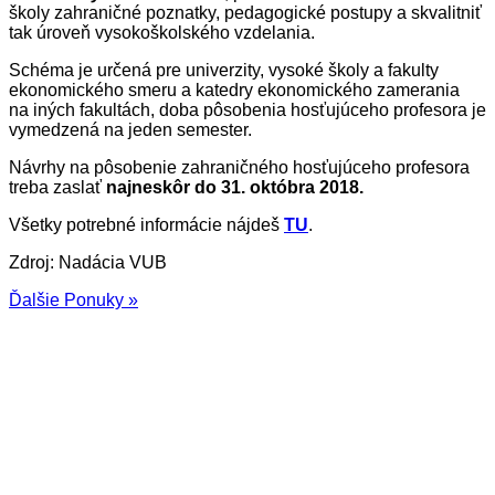
školy zahraničné poznatky, pedagogické postupy a skvalitniť
tak úroveň vysokoškolského vzdelania.
Schéma je určená pre univerzity, vysoké školy a fakulty
ekonomického smeru a katedry ekonomického zamerania
na iných fakultách, doba pôsobenia hosťujúceho profesora je
vymedzená na jeden semester.
Návrhy na pôsobenie zahraničného hosťujúceho profesora
treba zaslať
najneskôr
do 31. októbra 2018.
Všetky potrebné informácie nájdeš
TU
.
Zdroj: Nadácia VUB
Ďalšie Ponuky »