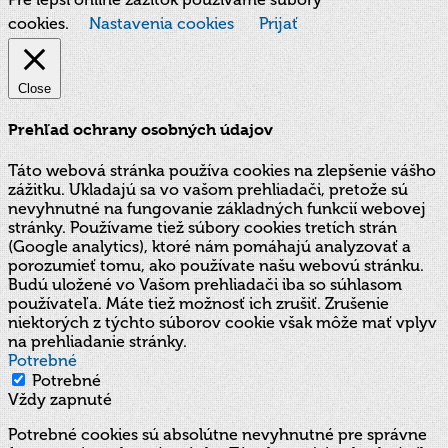
cookies.
Nastavenia cookies
Prijať
Close
Prehľad ochrany osobných údajov
Táto webová stránka používa cookies na zlepšenie vášho
zážitku. Ukladajú sa vo vašom prehliadači, pretože sú
nevyhnutné na fungovanie základných funkcií webovej
stránky. Používame tiež súbory cookies tretích strán
(Google analytics), ktoré nám pomáhajú analyzovať a
porozumieť tomu, ako používate našu webovú stránku.
Budú uložené vo Vašom prehliadači iba so súhlasom
používateľa. Máte tiež možnosť ich zrušiť. Zrušenie
niektorých z týchto súborov cookie však môže mať vplyv
na prehliadanie stránky.
Potrebné
Potrebné
Vždy zapnuté
Potrebné cookies sú absolútne nevyhnutné pre správne