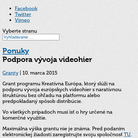
Facebook
Twitter
Vimeo
Vyberte stranu
Ponuky
Podpora vývoja videohier
Granty
|
10. marca 2015
Grant programu Kreatívna Európa, ktorý slúži na
podporu vývoja európskych videohier s naratívnou
štruktúrou bez ohľadu na platformu alebo
predpokladaný spôsob distribúcie.
Vo všetkých prípadoch musí ísť o hry určené na
komerčné využitie.
Maximálna výška grantu nie je známa. Pred podaním
elektronickej žiadosti zaregistrujte svoju spoločnosť
TU
.