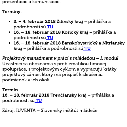
prezentácie a komunikácie.
Termíny
:
2. – 4. február 2018 Žilinský kraj
–
prihláška a
podrobnosti sú
TU
16. – 18. február 2018 Košický kraj
–
prihláška a
podrobnosti sú
TU
16. – 18. február 2018 Banskobystrický a Nitriansky
kraj
–
prihláška a podrobnosti sú
TU
Projektový manažment v práci s mládežou – I. modul
Účastníci sa oboznámia s problematikou tímovej
spolupráce, s projektovým cyklom a vypracujú krátky
projektový zámer, ktorý má prispieť k zlepšeniu
podmienok v ich okolí.
Termín
16. – 18. február 2018 Trenčiansky kraj
–
prihláška a
podrobnosti sú
TU
Zdroj: IUVENTA – Slovenský inštitút mládeže