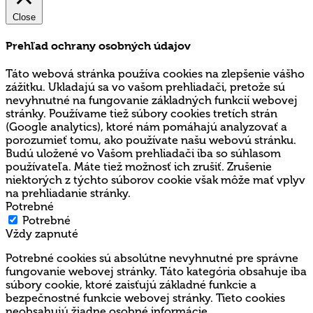
Close
Prehľad ochrany osobných údajov
Táto webová stránka používa cookies na zlepšenie vášho
zážitku. Ukladajú sa vo vašom prehliadači, pretože sú
nevyhnutné na fungovanie základných funkcií webovej
stránky. Používame tiež súbory cookies tretích strán
(Google analytics), ktoré nám pomáhajú analyzovať a
porozumieť tomu, ako používate našu webovú stránku.
Budú uložené vo Vašom prehliadači iba so súhlasom
používateľa. Máte tiež možnosť ich zrušiť. Zrušenie
niektorých z týchto súborov cookie však môže mať vplyv
na prehliadanie stránky.
Potrebné
Potrebné
Vždy zapnuté
Potrebné cookies sú absolútne nevyhnutné pre správne
fungovanie webovej stránky. Táto kategória obsahuje iba
súbory cookie, ktoré zaisťujú základné funkcie a
bezpečnostné funkcie webovej stránky. Tieto cookies
neobsahujú žiadne osobné informácie.