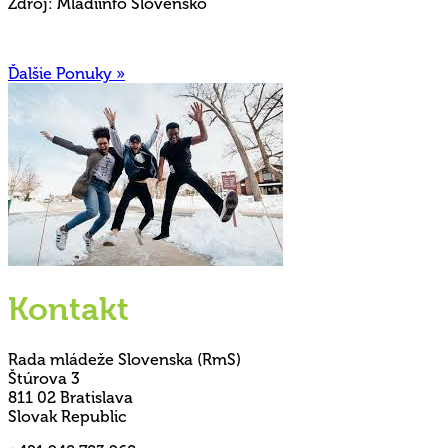
Zdroj: Mladiinfo Slovensko
Ďalšie Ponuky »
Kontakt
Rada mládeže Slovenska (RmS)
Štúrova 3
811 02 Bratislava
Slovak Republic