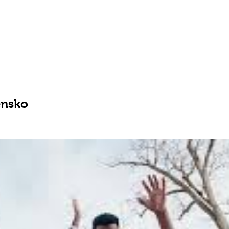
ensko