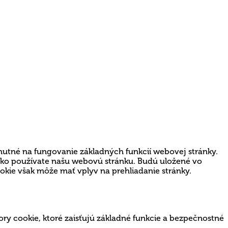
nutné na fungovanie základných funkcií webovej stránky.
 ako používate našu webovú stránku. Budú uložené vo
ookie však môže mať vplyv na prehliadanie stránky.
ry cookie, ktoré zaisťujú základné funkcie a bezpečnostné