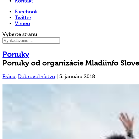
Kontakt
Facebook
Twitter
Vimeo
Vyberte stranu
Ponuky
Ponuky od organizácie Mladiinfo Slov
Práca
,
Dobrovoľníctvo
|
5. januára 2018