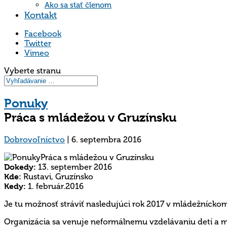
Ako sa stať členom
Kontakt
Facebook
Twitter
Vimeo
Vyberte stranu
Ponuky
Práca s mládežou v Gruzínsku
Dobrovoľníctvo
|
6. septembra 2016
Dokedy:
13. september 2016
Kde:
Rustavi, Gruzínsko
Kedy:
1. február.2016
Je tu možnosť stráviť nasledujúci rok 2017 v mládežnícko
Organizácia sa venuje neformálnemu vzdelávaniu detí a ml