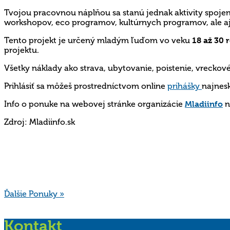
Tvojou pracovnou náplňou sa stanú jednak aktivity spojen
workshopov, eco programov, kultúrnych programov, ale aj 
Tento projekt je určený mladým ľuďom vo veku
18 až 30 
projektu.
Všetky náklady ako strava, ubytovanie, poistenie, vreckov
Prihlásiť sa môžeš prostredníctvom online
prihášky
najnes
Info o ponuke na webovej stránke organizácie
Mladiinfo
n
Zdroj: Mladiinfo.sk
Ďalšie Ponuky »
Kontakt