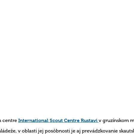
m centre
International Scout Centre Rustavi
v gruzínskom 
ádeže, v oblasti jej posôbnosti je aj prevádzkovanie skau