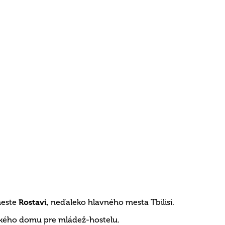
meste
Rostavi
, neďaleko hlavného mesta Tbilisi.
tského domu pre mládež-hostelu.