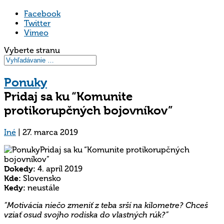
Facebook
Twitter
Vimeo
Vyberte stranu
Ponuky
Pridaj sa ku “Komunite
protikorupčných bojovníkov”
Iné
|
27. marca 2019
Dokedy:
4. apríl 2019
Kde:
Slovensko
Kedy:
neustále
“Motivácia niečo zmeniť z teba srší na kilometre? Chceš
vziať osud svojho rodiska do vlastných rúk?”