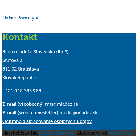
Ďalšie Ponuky »
Kontakt
Rada mládeže Slovenska (RmS)
Štúrova 3
811 02 Bratislava
Slovak Republic
+421 948 783 968
E-mail (všeobecný)
rms@mladez.sk
E-mail (web a newsletter)
media@mladez.sk
Ochrana a spracovanie osobných údajov
Navrhol/Navrhla
Elegant Themes
| Aktivované od
WordPress