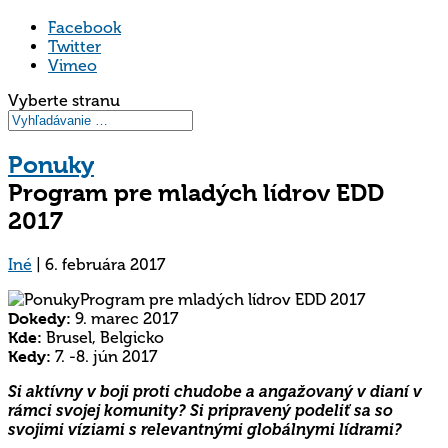
Facebook
Twitter
Vimeo
Vyberte stranu
Ponuky
Program pre mladých lídrov EDD
2017
Iné
|
6. februára 2017
Dokedy:
9. marec 2017
Kde:
Brusel, Belgicko
Kedy:
7. -8. jún 2017
Si aktívny v boji proti chudobe a angažovaný v dianí v
rámci svojej komunity? Si pripravený podeliť sa so
svojimi víziami s relevantnými globálnymi lídrami?