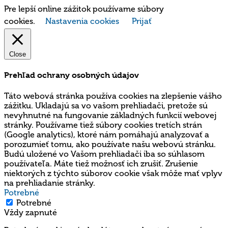
Pre lepší online zážitok používame súbory
cookies.
Nastavenia cookies
Prijať
Close
Prehľad ochrany osobných údajov
Táto webová stránka používa cookies na zlepšenie vášho
zážitku. Ukladajú sa vo vašom prehliadači, pretože sú
nevyhnutné na fungovanie základných funkcií webovej
stránky. Používame tiež súbory cookies tretích strán
(Google analytics), ktoré nám pomáhajú analyzovať a
porozumieť tomu, ako používate našu webovú stránku.
Budú uložené vo Vašom prehliadači iba so súhlasom
používateľa. Máte tiež možnosť ich zrušiť. Zrušenie
niektorých z týchto súborov cookie však môže mať vplyv
na prehliadanie stránky.
Potrebné
Potrebné
Vždy zapnuté