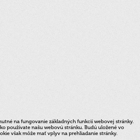
nutné na fungovanie základných funkcií webovej stránky.
 ako používate našu webovú stránku. Budú uložené vo
ookie však môže mať vplyv na prehliadanie stránky.