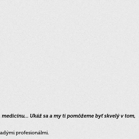
giu, medicínu… Ukáž sa a my ti pomôžeme byť skvelý v tom,
adými profesionálmi.