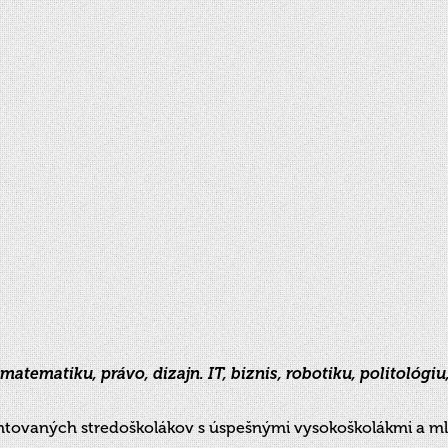
matematiku, právo, dizajn. IT, biznis, robotiku, politoló
ntovaných stredoškolákov s úspešnými vysokoškolákmi a ml