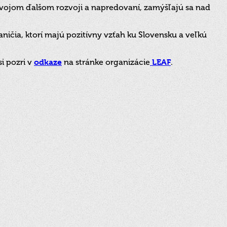
svojom ďalšom rozvoji a napredovaní, zamýšľajú sa nad
ničia, ktorí majú pozitívny vzťah ku Slovensku a veľkú
i pozri v
odkaze
na stránke organizácie
LEAF
.