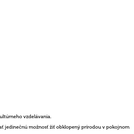
ultúrneho vzdelávania.
mať jedinečnú možnosť žiť obklopený prírodou v pokojnom