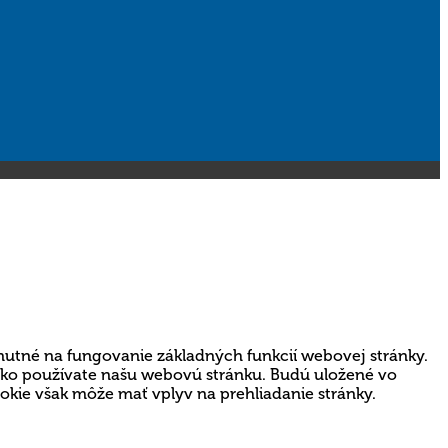
nutné na fungovanie základných funkcií webovej stránky.
 ako používate našu webovú stránku. Budú uložené vo
ookie však môže mať vplyv na prehliadanie stránky.