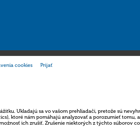
venia cookies
Prijať
ážitku. Ukladajú sa vo vašom prehliadači, pretože sú nevyh
lytics), ktoré nám pomáhajú analyzovať a porozumieť tomu,
možnosť ich zrušiť. Zrušenie niektorých z týchto súborov c