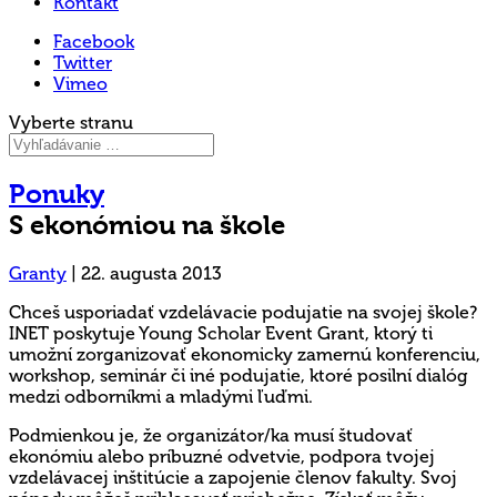
Kontakt
Facebook
Twitter
Vimeo
Vyberte stranu
Ponuky
S ekonómiou na škole
Granty
|
22. augusta 2013
Chceš usporiadať vzdelávacie podujatie na svojej škole?
INET poskytuje Young Scholar Event Grant, ktorý ti
umožní zorganizovať ekonomicky zamernú konferenciu,
workshop, seminár či iné podujatie, ktoré posilní dialóg
medzi odborníkmi a mladými ľuďmi.
Podmienkou je, že organizátor/ka musí študovať
ekonómiu alebo príbuzné odvetvie, podpora tvojej
vzdelávacej inštitúcie a zapojenie členov fakulty. Svoj