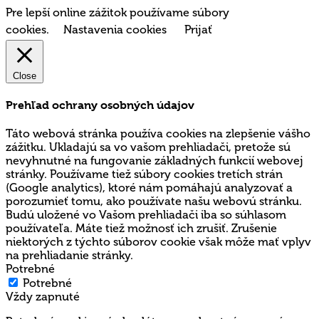
Pre lepší online zážitok používame súbory
cookies.
Nastavenia cookies
Prijať
Close
Prehľad ochrany osobných údajov
Táto webová stránka používa cookies na zlepšenie vášho
zážitku. Ukladajú sa vo vašom prehliadači, pretože sú
nevyhnutné na fungovanie základných funkcií webovej
stránky. Používame tiež súbory cookies tretích strán
(Google analytics), ktoré nám pomáhajú analyzovať a
porozumieť tomu, ako používate našu webovú stránku.
Budú uložené vo Vašom prehliadači iba so súhlasom
používateľa. Máte tiež možnosť ich zrušiť. Zrušenie
niektorých z týchto súborov cookie však môže mať vplyv
na prehliadanie stránky.
Potrebné
Potrebné
Vždy zapnuté