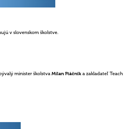
ujú v slovenskom školstve.
 bývalý minister školstva
Milan Ftáčnik
a zakladateľ Teach