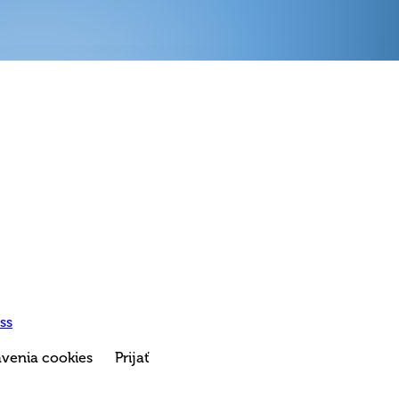
ss
venia cookies
Prijať