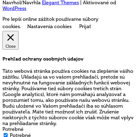
Navrhol/Navrhla
Elegant Themes
| Aktivované od
WordPress
Pre lepší online zážitok používame súbory
cookies.
Nastavenia cookies
Prijať
Close
Prehľad ochrany osobných údajov
Táto webová stránka používa cookies na zlepšenie vášho
zážitku. Ukladajú sa vo vašom prehliadači, pretože sú
nevyhnutné na fungovanie základných funkcií webovej
stránky. Používame tiež súbory cookies tretích strán
(Google analytics), ktoré nám pomáhajú analyzovať a
porozumieť tomu, ako používate našu webovú stránku.
Budú uložené vo Vašom prehliadači iba so súhlasom
používateľa. Máte tiež možnosť ich zrušiť. Zrušenie
niektorých z týchto súborov cookie však môže mať vplyv
na prehliadanie stránky.
Potrebné
Potrebné