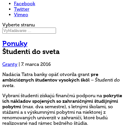
Facebook
Twitter
Vimeo
Vyberte stranu
Ponuky
Študenti do sveta
Granty
|
7. marca 2016
Nadácia Tatra banky opäť otvorila grant
pre
ambicióznych študentov vysokých škôl
–
Študenti do
sveta
.
Vybraní študenti získajú finančnú podporu na
pokrytie
ich nákladov spojených so zahraničnými študijnými
pobytmi
(max. dva semestre), s letnými školami, so
stážami a s výskumnými pobytmi na niektorej z
renomovaných univerzít v zahraničí, ktoré budú
realizované nad rámec bežného štúdia.