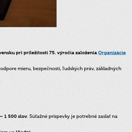
vensku pri príležitosti 75. výročia založenia
Organizácie
odpore mieru, bezpečnosti, ľudských práv, základných
– 1 500 slov
. Súťažné príspevky je potrebné zaslať na