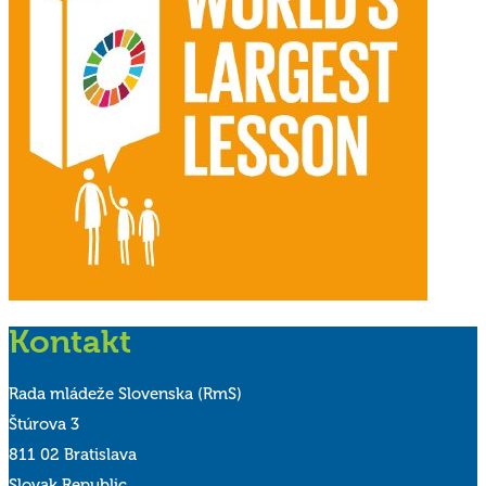
Kontakt
Rada mládeže Slovenska (RmS)
Štúrova 3
811 02 Bratislava
Slovak Republic