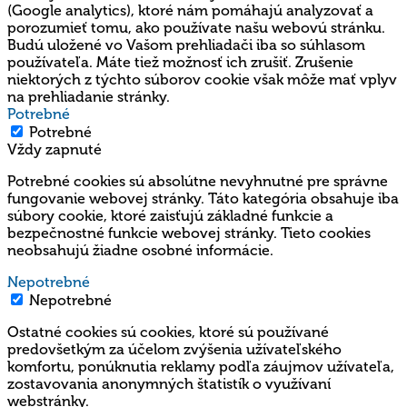
(Google analytics), ktoré nám pomáhajú analyzovať a
porozumieť tomu, ako používate našu webovú stránku.
Budú uložené vo Vašom prehliadači iba so súhlasom
používateľa. Máte tiež možnosť ich zrušiť. Zrušenie
niektorých z týchto súborov cookie však môže mať vplyv
na prehliadanie stránky.
Potrebné
Potrebné
Vždy zapnuté
Potrebné cookies sú absolútne nevyhnutné pre správne
fungovanie webovej stránky. Táto kategória obsahuje iba
súbory cookie, ktoré zaisťujú základné funkcie a
bezpečnostné funkcie webovej stránky. Tieto cookies
neobsahujú žiadne osobné informácie.
Nepotrebné
Nepotrebné
Ostatné cookies sú cookies, ktoré sú používané
predovšetkým za účelom zvýšenia užívateľského
komfortu, ponúknutia reklamy podľa záujmov užívateľa,
zostavovania anonymných štatistík o využívaní
webstránky.