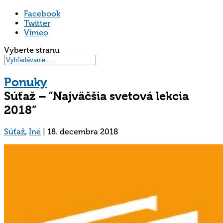
Facebook
Twitter
Vimeo
Vyberte stranu
Ponuky
Súťaž – “Najväčšia svetová lekcia
2018”
Súťaž
,
Iné
|
18. decembra 2018