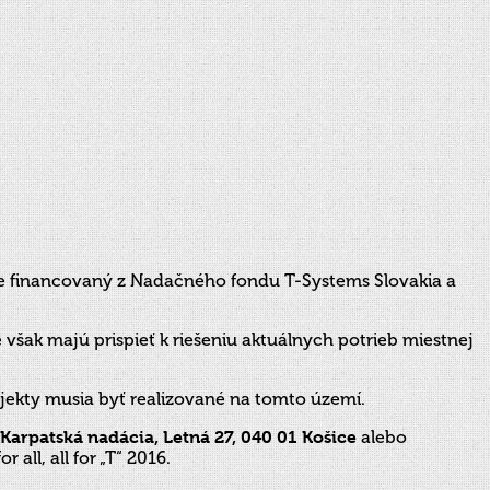
je financovaný z Nadačného fondu T-Systems Slovakia a
šak majú prispieť k riešeniu aktuálnych potrieb miestnej
jekty musia byť realizované na tomto území.
Karpatská nadácia, Letná 27, 040 01 Košice
alebo
ll, all for „T“ 2016.