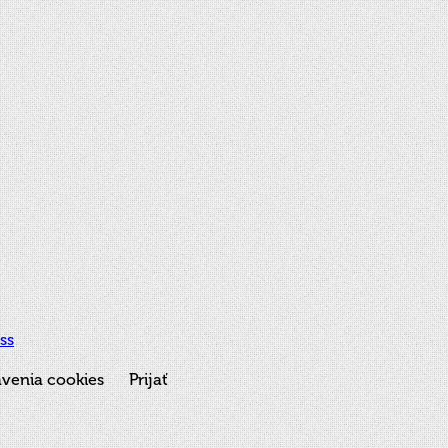
ss
venia cookies
Prijať