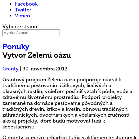
Facebook
Twitter
Vimeo
Vyberte stranu
Ponuky
Vytvor Zelenú oázu
Granty
|
30. novembra 2012
Grantový program Zelená oáza podporuje návrat k
tradičnému pestovaniu úžitkových, liečivých a
okrasných rastlín, s cieľom posilniť vzťah k pôde, vode a
zdravému životnému prostrediu. Podporí projekty
zamerané na domáce pestovanie pôvodných a
tradičných drevín, kríkov a kvetín, obnovu tradičných
záhradníckych, ovocinárskych a včelárskych zručnosti,
ako aj projekty, ktoré budú motivovať ľudí k
sebestačnosti.
O granty sa môžu uchádzať ľudia s aktívnym prístupom k