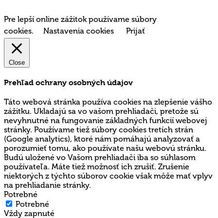
Pre lepší online zážitok používame súbory
cookies.
Nastavenia cookies
Prijať
Close
Prehľad ochrany osobných údajov
Táto webová stránka používa cookies na zlepšenie vášho
zážitku. Ukladajú sa vo vašom prehliadači, pretože sú
nevyhnutné na fungovanie základných funkcií webovej
stránky. Používame tiež súbory cookies tretích strán
(Google analytics), ktoré nám pomáhajú analyzovať a
porozumieť tomu, ako používate našu webovú stránku.
Budú uložené vo Vašom prehliadači iba so súhlasom
používateľa. Máte tiež možnosť ich zrušiť. Zrušenie
niektorých z týchto súborov cookie však môže mať vplyv
na prehliadanie stránky.
Potrebné
Potrebné
Vždy zapnuté