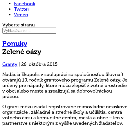
Facebook
Twitter
Vimeo
Vyberte stranu
Ponuky
Zelené oázy
Granty
|
26. októbra 2015
Nadácia Ekopolis v spolupráci so spoločnosťou Slovnaft
otvárajú 10. ročník grantového programu Zelené oázy. Je
určený pre nápady, ktoré môžu zlepšiť životné prostredie
v obci alebo meste a zrealizujú sa dobrovoľníckou
prácou.
O grant môžu žiadať registrované mimovládne neziskové
organizácie , základné a stredné školy a učilištia, centrá
voľného času a komunitné centrá, mestá a obce – len v
partnerstve s niektorým z vyššie uvedených žiadateľov.