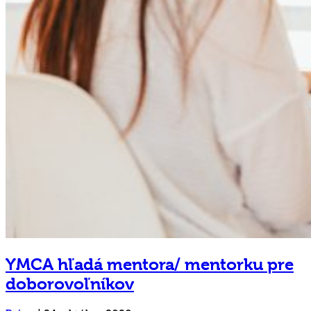
YMCA hľadá mentora/ mentorku pre
doborovoľníkov