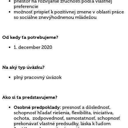
priestor na rozvíjanie zručností podľa vlastnej
preferencie
možnosť prispieť k pozitívnej zmene v oblasti práce
so sociálne znevýhodnenou mládežou
Od kedy ťa potrebujeme?
1. december 2020
Na aký typ úväzku?
plný pracovný úväzok
Ako si ťa predstavujeme?
Osobné predpoklady:
presnosť a dôslednosť,
schopnosť hľadať riešenia, flexibilita, iniciatíva,
ochota, zodpovednosť, samostatnosť, schopnosť
prekonávať vlastné predsudky, láska k ľuďom