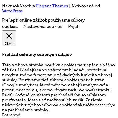
Navrhol/Navrhla
Elegant Themes
| Aktivované od
WordPress
Pre lepší online zážitok používame súbory
cookies.
Nastavenia cookies
Prijať
Close
Prehľad ochrany osobných údajov
Táto webová stránka používa cookies na zlepšenie vášho
zážitku. Ukladajú sa vo vašom prehliadači, pretože sú
nevyhnutné na fungovanie základných funkcií webovej
stránky. Používame tiež súbory cookies tretích strán
(Google analytics), ktoré nám pomáhajú analyzovať a
porozumieť tomu, ako používate našu webovú stránku.
Budú uložené vo Vašom prehliadači iba so súhlasom
používateľa. Máte tiež možnosť ich zrušiť. Zrušenie
niektorých z týchto súborov cookie však môže mať vplyv
na prehliadanie stránky.
Potrebné