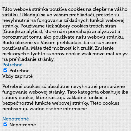
Táto webová stránka používa cookies na zlepšenie vášho
zážitku. Ukladajú sa vo vašom prehliadači, pretože sú
nevyhnutné na fungovanie základných funkcií webovej
stránky. Používame tiež súbory cookies tretích strán
(Google analytics), ktoré nám pomáhajú analyzovať a
porozumieť tomu, ako používate našu webovú stránku.
Budú uložené vo Vašom prehliadači iba so súhlasom
používateľa. Máte tiež možnosť ich zrušiť. Zrušenie
niektorých z týchto súborov cookie však môže mať vplyv
na prehliadanie stránky.
Potrebné
Potrebné
Vždy zapnuté
Potrebné cookies sú absolútne nevyhnutné pre správne
fungovanie webovej stránky. Táto kategória obsahuje iba
súbory cookie, ktoré zaisťujú základné funkcie a
bezpečnostné funkcie webovej stránky. Tieto cookies
neobsahujú žiadne osobné informácie.
Nepotrebné
Nepotrebné