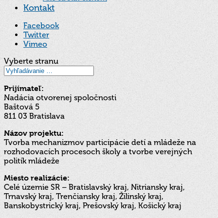
Kontakt
Facebook
Twitter
Vimeo
Vyberte stranu
Prijímateľ:
Nadácia otvorenej spoločnosti
Baštová 5
811 03 Bratislava
Názov projektu:
Tvorba mechanizmov participácie detí a mládeže na
rozhodovacích procesoch školy a tvorbe verejných
politík mládeže
Miesto realizácie:
Celé územie SR – Bratislavský kraj, Nitriansky kraj,
Trnavský kraj, Trenčiansky kraj, Žilinský kraj,
Banskobystrický kraj, Prešovský kraj, Košický kraj