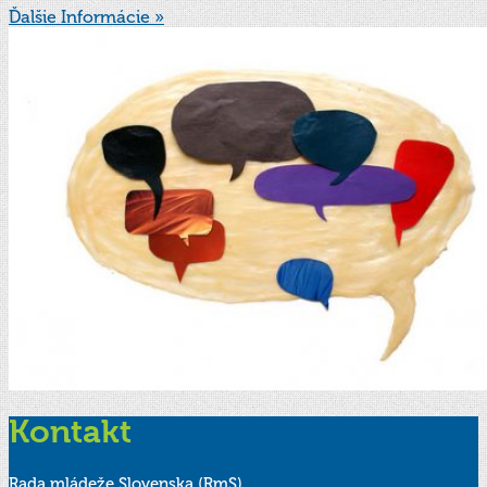
Ďalšie Informácie »
Kontakt
Rada mládeže Slovenska (RmS)