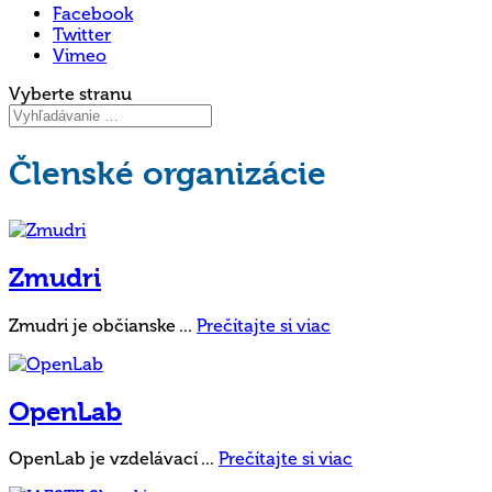
Facebook
Twitter
Vimeo
Vyberte stranu
Členské organizácie
Zmudri
Zmudri je občianske ...
Prečítajte si viac
OpenLab
OpenLab je vzdelávací ...
Prečítajte si viac