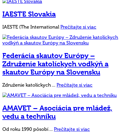
IAESTE Slovakia
IAESTE (The International
Prečítajte si viac
Federácia skautov Európy –
Združenie katolíckych vodkýň a
skautov Európy na Slovensku
Združenie katolíckych ...
Prečítajte si viac
AMAVET – Asociácia pre mládež,
vedu a techniku
Od roku 1990 pôsobí ...
Prečítajte si viac